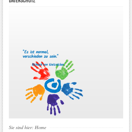
DATENSCHUTZ
"Es ist normal,
verschieden zu sein."
Richard von Weizsäcker
Sie sind hier:
Home