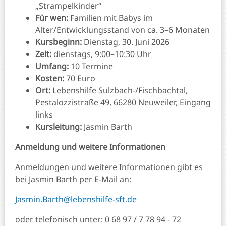
„Strampelkinder“
Für wen:
Familien mit Babys im
Alter/Entwicklungsstand von ca. 3–6 Monaten
Kursbeginn:
Dienstag, 30. Juni 2026
Zeit:
dienstags, 9:00–10:30 Uhr
Umfang:
10 Termine
Kosten:
70 Euro
Ort:
Lebenshilfe Sulzbach-/Fischbachtal,
Pestalozzistraße 49, 66280 Neuweiler, Eingang
links
Kursleitung:
Jasmin Barth
Anmeldung und weitere Informationen
Anmeldungen und weitere Informationen gibt es
bei Jasmin Barth per E-Mail an:
Jasmin.Barth@lebenshilfe-sft.de
oder telefonisch unter: 0 68 97 / 7 78 94 - 72