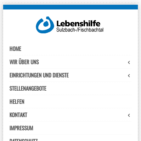
Skip
to
navigation
Skip
to
HOME
content
WIR ÜBER UNS
EINRICHTUNGEN UND DIENSTE
STELLENANGEBOTE
HELFEN
KONTAKT
IMPRESSUM